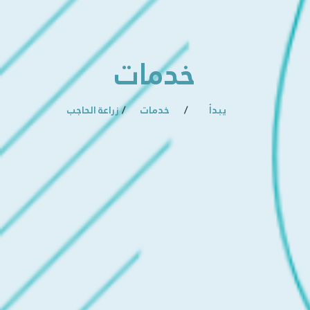
خدمات
يبدأ
/
خدمات
/
زراعة الحاجب