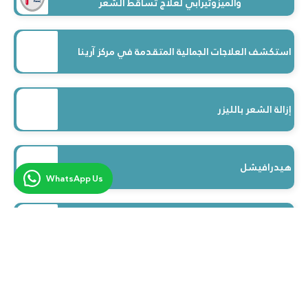
والميزوثيرابي لعلاج تساقط الشعر
استكشف العلاجات الجمالية المتقدمة في مركز آرينا
إزالة الشعر بالليزر
هيدرافيشل
WhatsApp Us
علاج الليزر الكربوني
حقن الفيلر